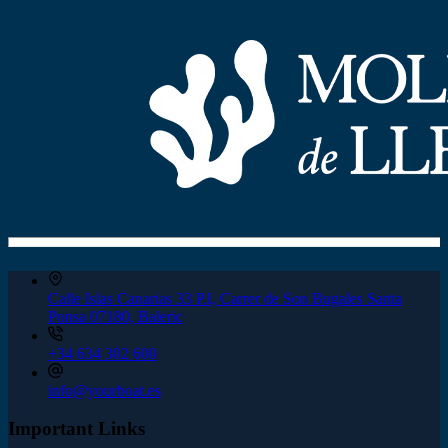
Calle Islas Canarias 33 P.I, Carrer de Son Bugales Santa
Ponsa 07180, Baleric
+34 634 302 600
info@yourboat.es
Important Links