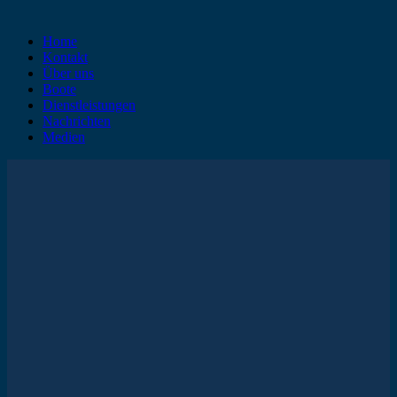
Home
Kontakt
Über uns
Boote
Dienstleistungen
Nachrichten
Medien