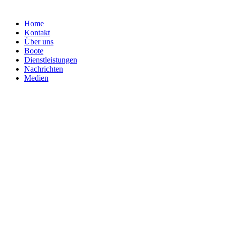
Home
Kontakt
Über uns
Boote
Dienstleistungen
Nachrichten
Medien