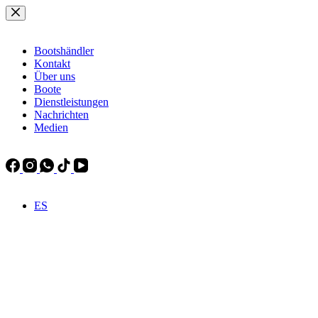
Zum
Inhalt
springen
Bootshändler
Kontakt
Über uns
Boote
Dienstleistungen
Nachrichten
Medien
ES