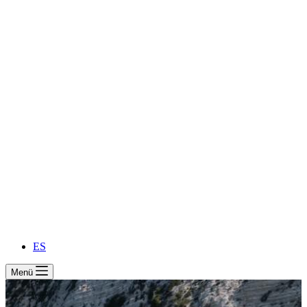
ES
Menü