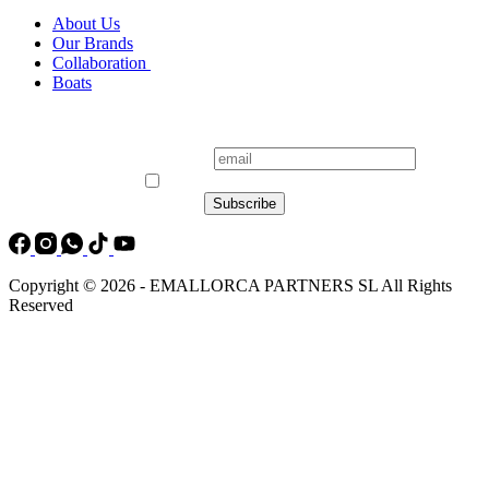
About Us
Our Brands
Collaboration
Boats
Newsletter Sign Up
I accept the privacy policy
Copyright © 2026 - EMALLORCA PARTNERS SL All Rights
Reserved